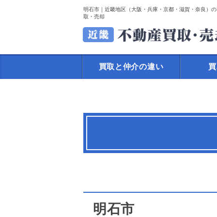
明石市｜近畿地区（大阪・兵庫・京都・滋賀・奈良）の
取・売却
買取と仲介の違い
買
明石市