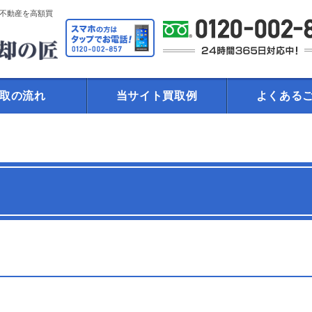
不動産を高額買
取の流れ
当サイト買取例
よくある