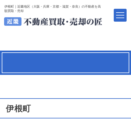
伊根町｜近畿地区（大阪・兵庫・京都・滋賀・奈良）の不動産を高
額買取・売却
伊根町