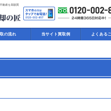
不動産を高額買
取の流れ
当サイト買取例
よくある