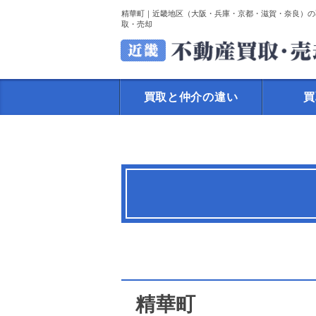
精華町｜近畿地区（大阪・兵庫・京都・滋賀・奈良）の
取・売却
買取と仲介の違い
買
精華町