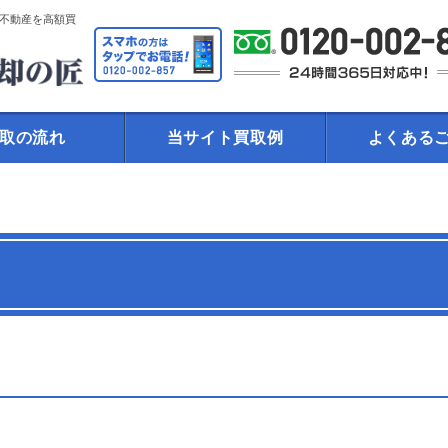
不動産を高額買
取の流れ
当サイト買取例
よくある