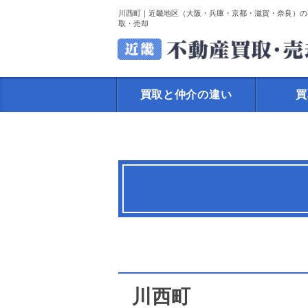
川西町｜近畿地区（大阪・兵庫・京都・滋賀・奈良）の
取・売却
買取と仲介の違い
買
川西町