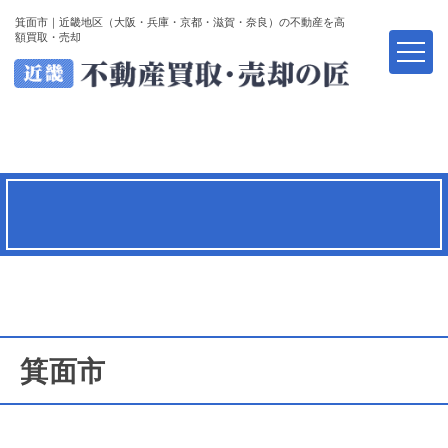
箕面市｜近畿地区（大阪・兵庫・京都・滋賀・奈良）の不動産を高
額買取・売却
箕面市